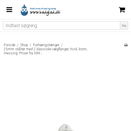
Søg
Forside
/
Shop
/
Forhængstænger
/
25mm stålrør med 2 klassiske vægflanger, hvid, krom,
messing. Priser fra 599.-