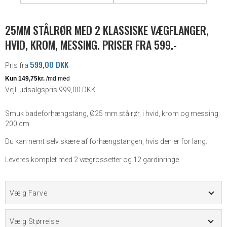
25MM STÅLRØR MED 2 KLASSISKE VÆGFLANGER,
HVID, KROM, MESSING. PRISER FRA 599.-
599,00 DKK
Pris fra
Vejl. udsalgspris 999,00 DKK
Smuk badeforhængstang, Ø25 mm stålrør, i hvid, krom og messing:
200 cm
Du kan nemt selv skære af forhængstangen, hvis den er for lang.
Leveres komplet med 2 vægrossetter og 12 gardinringe.
Vælg Farve
Vælg Størrelse