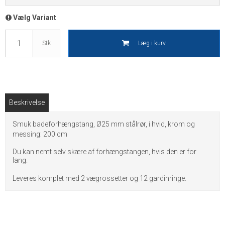
Vælg Variant
Læg i kurv
Stk
Beskrivelse
Smuk badeforhængstang, Ø25 mm stålrør, i hvid, krom og
messing: 200 cm
Du kan nemt selv skære af forhængstangen, hvis den er for
lang.
Leveres komplet med 2 vægrossetter og 12 gardinringe.