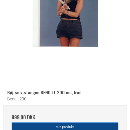
Bøj-selv-stangen BEND-IT 200 cm, hvid
BendIt 200H
899,00 DKK
Vis produkt