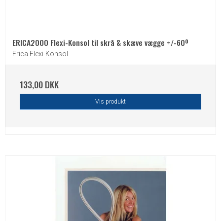
ERICA2000 Flexi-Konsol til skrå & skæve vægge +/-60º
Erica Flexi-Konsol
133,00 DKK
Vis produkt