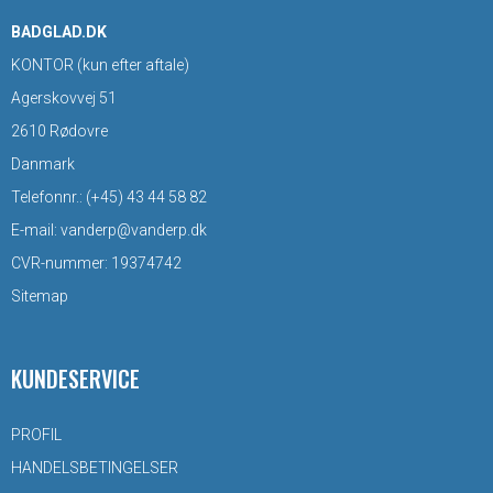
BADGLAD.DK
KONTOR (kun efter aftale)
Agerskovvej 51
2610 Rødovre
Danmark
Telefonnr.
:
(+45) 43 44 58 82
E-mail
:
vanderp@vanderp.dk
CVR-nummer
:
19374742
Sitemap
KUNDESERVICE
PROFIL
HANDELSBETINGELSER