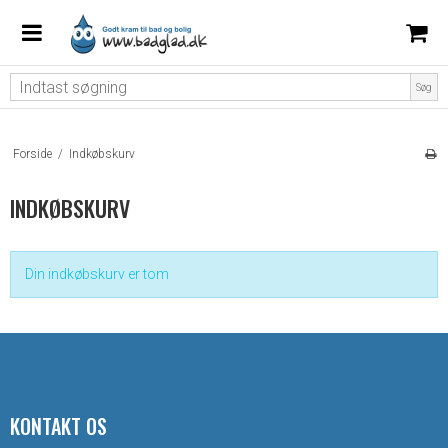
Søg
Forside
/
Indkøbskurv
INDKØBSKURV
Din indkøbskurv er tom
KONTAKT OS