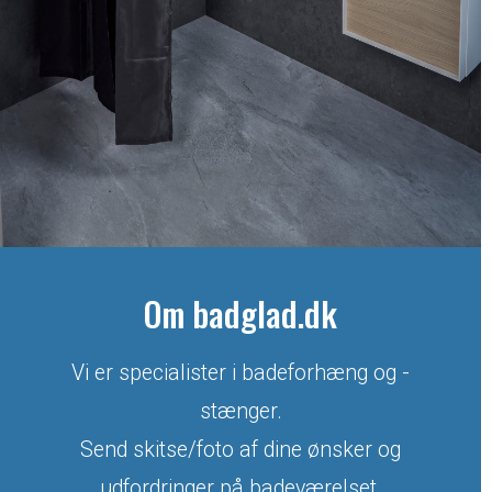
Om badglad.dk
Vi er specialister i badeforhæng og -
stænger.
Send skitse/foto af dine ønsker og
udfordringer på badeværelset.