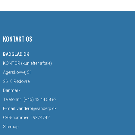
KONTAKT OS
BADGLAD.DK
KONTOR (kun efter aftale)
Agerskovvej 51
2610 Rødovre
Danmark
Telefonnr.
:
(+45) 43 44 58 82
E-mail
:
vanderp@vanderp.dk
CVR-nummer
:
19374742
Sitemap