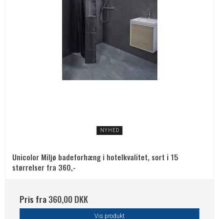
NYHED
Unicolor Miljø badeforhæng i hotelkvalitet, sort i 15
størrelser fra 360,-
Pris fra
360,00 DKK
Vis produkt