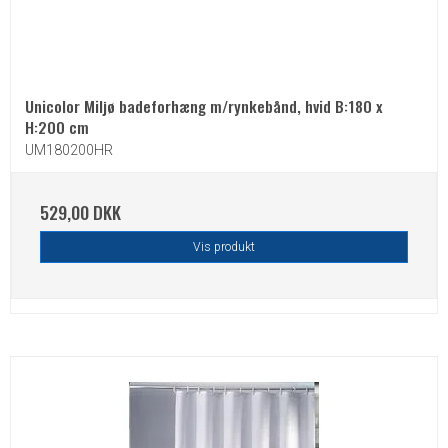
Unicolor Miljø badeforhæng m/rynkebånd, hvid B:180 x
H:200 cm
UM180200HR
529,00 DKK
Vis produkt