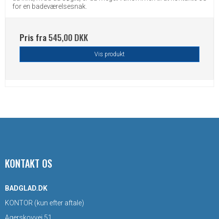
for en badeværelsesnak.
Pris fra
545,00 DKK
Vis produkt
KONTAKT OS
BADGLAD.DK
KONTOR (kun efter aftale)
Agerskovvej 51