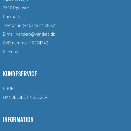
2610 Rødovre
Danmark
Telefonnr.
:
(+45) 43 44 58 82
E-mail
:
vanderp@vanderp.dk
CVR-nummer
:
19374742
Sitemap
KUNDESERVICE
PROFIL
HANDELSBETINGELSER
INFORMATION