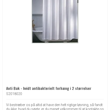
Anti Bak - hvidt antibakterielt forhæng i 2 størrelser
S2018020
Vi bestræber os på altid at have den helt rigtige løsning, så fandt
du ikke, hvad du søgte, er du meget velkommen til at kontakte os