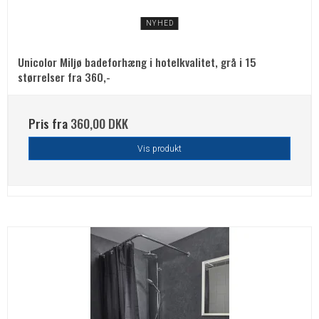
NYHED
Unicolor Miljø badeforhæng i hotelkvalitet, grå i 15
størrelser fra 360,-
Pris fra
360,00 DKK
Vis produkt